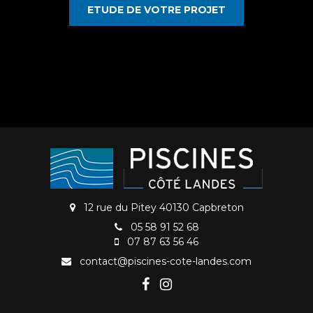
ETUDE DE VOTRE PROJET
12 rue du Pitey 40130 Capbreton
05 58 91 52 68
07 87 63 56 46
contact@piscines-cote-landes.com