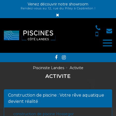
Panneau de gestion des cookies
Venez découvrir notre showroom
Rendez-vous au 12, rue du Pitey à Capbreton !
×
Pisciniste Landes
Activite
ACTIVITE
Construction de piscine : Votre rêve aquatique
devient réalité
construction de piscine Hossegor