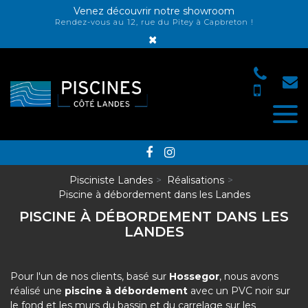
Panneau de gestion des cookies
Venez découvrir notre showroom
Rendez-vous au 12, rue du Pitey à Capbreton !
×
Pisciniste Landes
Réalisations
Piscine à débordement dans les Landes
PISCINE À DÉBORDEMENT DANS LES
LANDES
Pour l'un de nos clients, basé sur
Hossegor
, nous avons
réalisé une
piscine à débordement
avec un PVC noir sur
le fond et les murs du bassin et du carrelage sur les