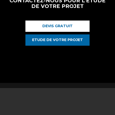
CONTACTEZ-NOUS POUR L'ÉTUDE
DE VOTRE PROJET
DEVIS GRATUIT
ETUDE DE VOTRE PROJET
12 rue du Pitey 40130 Capbreton