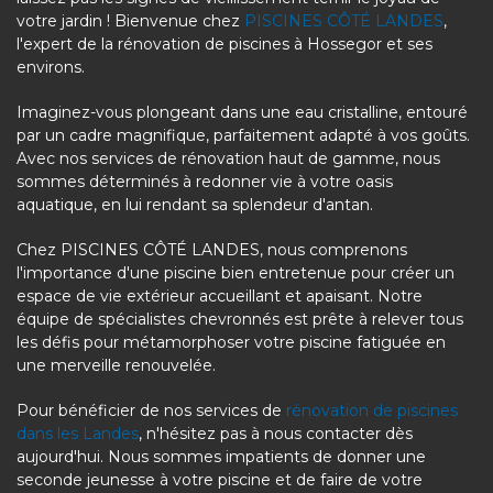
votre jardin ! Bienvenue chez
PISCINES CÔTÉ LANDES
,
l'expert de la rénovation de piscines à Hossegor et ses
environs.
Imaginez-vous plongeant dans une eau cristalline, entouré
par un cadre magnifique, parfaitement adapté à vos goûts.
Avec nos services de rénovation haut de gamme, nous
sommes déterminés à redonner vie à votre oasis
aquatique, en lui rendant sa splendeur d'antan.
Chez PISCINES CÔTÉ LANDES, nous comprenons
l'importance d'une piscine bien entretenue pour créer un
espace de vie extérieur accueillant et apaisant. Notre
équipe de spécialistes chevronnés est prête à relever tous
les défis pour métamorphoser votre piscine fatiguée en
une merveille renouvelée.
Pour bénéficier de nos services de
rénovation de piscines
dans les Landes
, n'hésitez pas à nous contacter dès
aujourd'hui. Nous sommes impatients de donner une
seconde jeunesse à votre piscine et de faire de votre