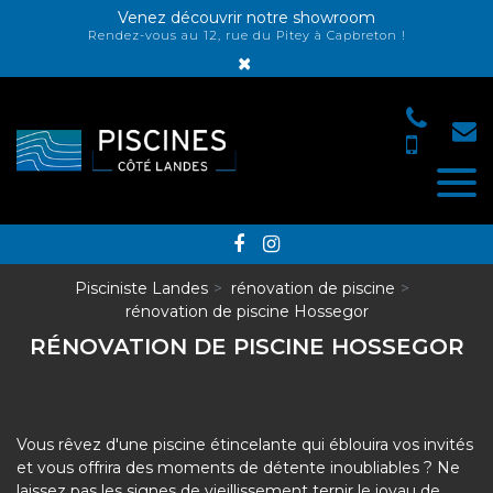
Panneau de gestion des cookies
Venez découvrir notre showroom
Rendez-vous au 12, rue du Pitey à Capbreton !
×
Pisciniste Landes
rénovation de piscine
rénovation de piscine Hossegor
RÉNOVATION DE PISCINE HOSSEGOR
Vous rêvez d'une piscine étincelante qui éblouira vos invités
et vous offrira des moments de détente inoubliables ? Ne
laissez pas les signes de vieillissement ternir le joyau de