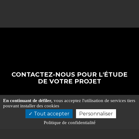
CONTACTEZ-NOUS POUR L'ÉTUDE
DE VOTRE PROJET
En continuant de défiler,
vous acceptez l'utilisation de services tiers
DEVIS GRATUIT
pouvant installer des cookies
Tout accepter
Personnaliser
ETUDE DE VOTRE PROJET
Politique de confidentialité