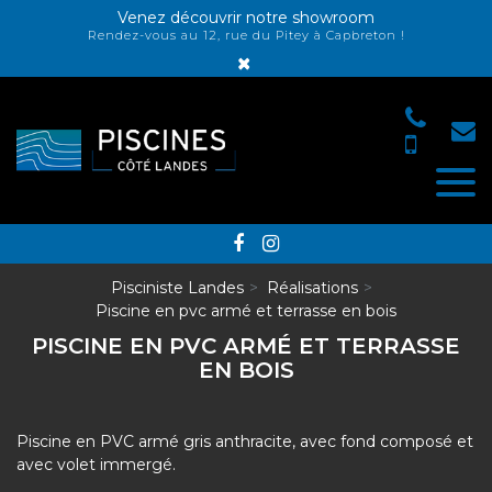
Panneau de gestion des cookies
Venez découvrir notre showroom
Rendez-vous au 12, rue du Pitey à Capbreton !
×
Pisciniste Landes
Réalisations
Piscine en pvc armé et terrasse en bois
PISCINE EN PVC ARMÉ ET TERRASSE
EN BOIS
Piscine en PVC armé gris anthracite, avec fond composé et
avec volet immergé.