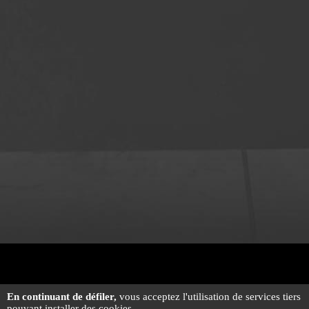
En continuant de défiler,
vous acceptez l'utilisation de services tiers
pouvant installer des cookies